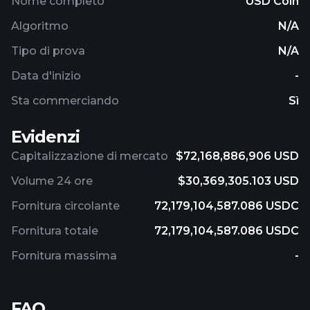
Nome completo
USD Coin
Algoritmo
N/A
Tipo di prova
N/A
Data d'inizio
-
Sta commerciando
Sì
Evidenzi
Capitalizzazione di mercato
$72,168,886,906 USD
Volume 24 ore
$30,369,305.103 USD
Fornitura circolante
72,179,104,587.086 USDC
Fornitura totale
72,179,104,587.086 USDC
Fornitura massima
-
FAQ