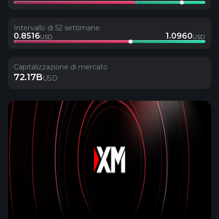
Intervallo di 52 settimane
0.8516
1.0960
USD
USD
Capitalizzazione di mercato
72.17B
USD