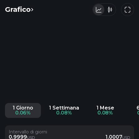
Grafico
1 Giorno
1 Settimana
1 Mese
0.06%
0.08%
0.08%
Intervallo di giorni
0.9999
1.0007
USD
USD