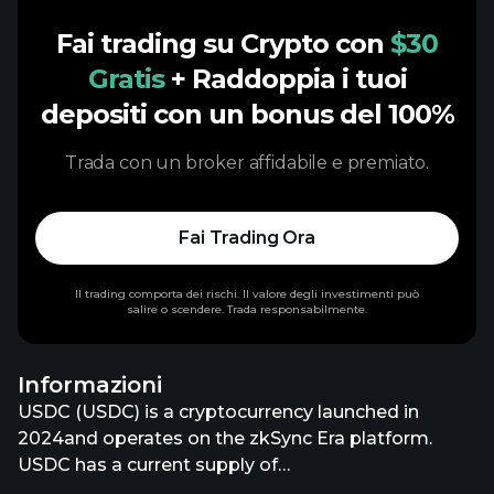
Fai trading su Crypto con
$30
Gratis
+ Raddoppia i tuoi
depositi con un bonus del 100%
Trada con un broker affidabile e premiato.
Fai Trading Ora
Il trading comporta dei rischi. Il valore degli investimenti può
salire o scendere. Trada responsabilmente.
Informazioni
USDC (USDC) is a cryptocurrency launched in
2024and operates on the zkSync Era platform.
USDC has a current supply of
72,179,104,587.08588034. The last known price of