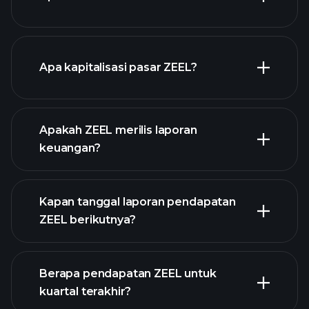
grafik ZEEL
Apa kapitalisasi pasar ZEEL?
Apakah ZEEL merilis laporan
daftar saham kami
keuangan?
keuangan ZEEL
Kapan tanggal laporan pendapatan
ZEEL berikutnya?
Berapa pendapatan ZEEL untuk
Kalender
kuartal terakhir?
Pendapatan