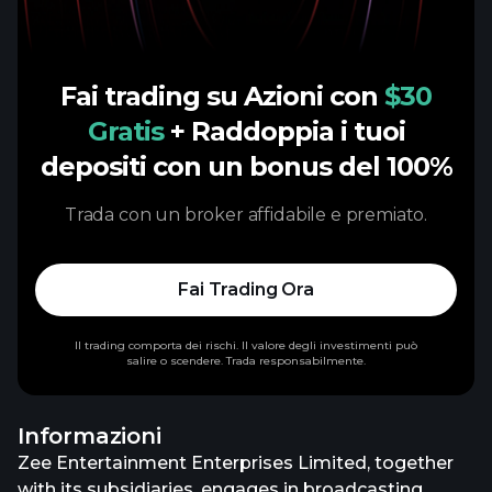
Fai trading su Azioni con
$30
Gratis
+ Raddoppia i tuoi
depositi con un bonus del 100%
Trada con un broker affidabile e premiato.
Fai Trading Ora
Il trading comporta dei rischi. Il valore degli investimenti può
salire o scendere. Trada responsabilmente.
Informazioni
Zee Entertainment Enterprises Limited, together
with its subsidiaries, engages in broadcasting