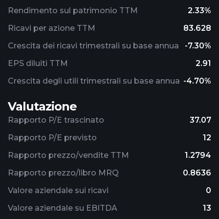
Rendimento sul patrimonio TTM
2.33%
Ricavi per azione TTM
83.628
Crescita dei ricavi trimestrali su base annua
-7.30%
EPS diluiti TTM
2.91
Crescita degli utili trimestrali su base annua
-4.70%
Valutazione
Rapporto P/E trascinato
37.07
Rapporto P/E previsto
12
Rapporto prezzo/vendite TTM
1.2794
Rapporto prezzo/libro MRQ
0.8636
Valore aziendale sui ricavi
0
Valore aziendale su EBITDA
13