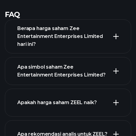
FAQ
Berapa harga saham Zee
Entertainment Enterprises Limited
hari ini?
Apa simbol saham Zee
Entertainment Enterprises Limited?
grafik
Apakah harga saham ZEEL naik?
lanjutan
Apa rekomendasi analis untuk ZEEL?