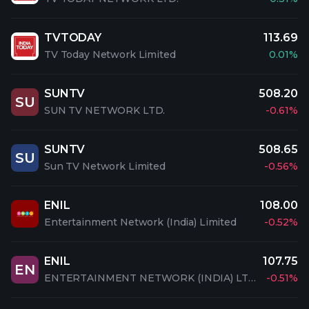
TVTODAY
113.69
TV Today Network Limited
0.01%
SUNTV
508.20
SU
SUN TV NETWORK LTD.
-0.61%
SUNTV
508.65
SU
Sun TV Network Limited
-0.56%
ENIL
108.00
Entertainment Network (India) Limited
-0.52%
ENIL
107.75
EN
ENTERTAINMENT NETWORK (INDIA) LTD.
-0.51%