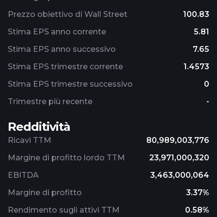
Prezzo obiettivo di Wall Street
100.83
Stima EPS anno corrente
5.81
Stima EPS anno successivo
7.65
Stima EPS trimestre corrente
1.4573
Stima EPS trimestre successivo
0
Trimestre più recente
-
Redditività
Ricavi TTM
80,989,003,776
Margine di profitto lordo TTM
23,971,000,320
EBITDA
3,463,000,064
Margine di profitto
3.37%
Rendimento sugli attivi TTM
0.58%