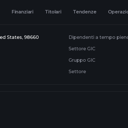
i
Finanziari
Titolari
Tendenze
Operazio
ed States, 98660
Dipendenti a tempo pien
Settore GIC
Gruppo GIC
Settore