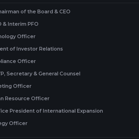
hairman of the Board & CEO
O & Interim PFO
nology Officer
ent of Investor Relations
liance Officer
P, Secretary & General Counsel
ting Officer
n Resource Officer
ice President of International Expansion
egy Officer