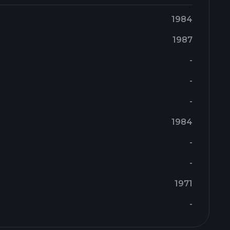
1984
1987
-
-
-
1984
-
-
1971
-