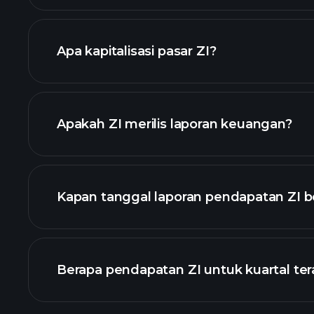
ZI
Apa kapitalisasi pasar ZI?
daftar saham kami
Apakah ZI merilis laporan keuangan?
keuangan ZI
Kapan tanggal laporan pendapatan ZI b
Berapa pendapatan ZI untuk kuartal ter
Pendapatan