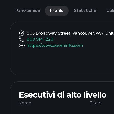
Panoramica
Profilo
Statistiche
Util
805 Broadway Street, Vancouver, WA, Unit
800 914 1220
https://www.zoominfo.com
Esecutivi di alto livello
Nome
Titolo