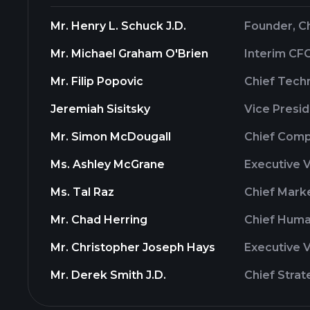
Mr. Henry L. Schuck J.D.
Founder, C
Mr. Michael Graham O'Brien
Interim CF
Mr. Filip Popovic
Chief Tech
Jeremiah Sisitsky
Vice Presid
Mr. Simon McDougall
Chief Comp
Ms. Ashley McGrane
Executive V
Ms. Tal Raz
Chief Marke
Mr. Chad Herring
Chief Huma
Mr. Christopher Joseph Hays
Executive V
Mr. Derek Smith J.D.
Chief Strat