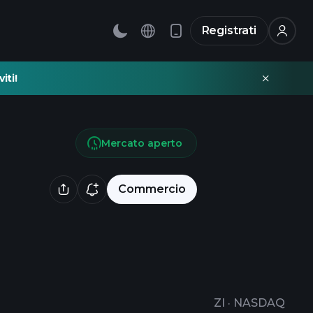
Registrati
iti!
Mercato aperto
Commercio
ZI
·
NASDAQ