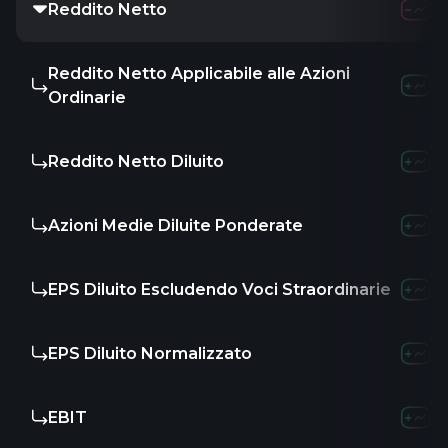
Reddito Netto
Reddito Netto Applicabile alle Azioni
Ordinarie
Reddito Netto Diluito
Azioni Medie Diluite Ponderate
EPS Diluito Escludendo Voci Straordinarie
EPS Diluito Normalizzato
EBIT