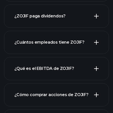
pendapatan
ZOJIF
laporan keuangan ZOJIF
¿ZOJIF paga dividendos?
laporan keuangan ZOJIF
¿Cuántos empleados tiene ZOJIF?
¿Qué es el EBITDA de ZOJIF?
empleadores más grandes
¿Cómo comprar acciones de ZOJIF?