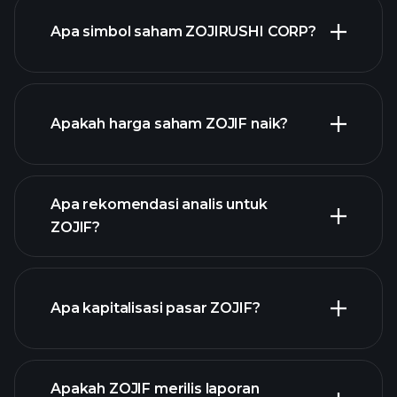
Apa simbol saham ZOJIRUSHI CORP?
grafik
lanjutan
Apakah harga saham ZOJIF naik?
Apa rekomendasi analis untuk
ZOJIF?
grafik ZOJIF
Apa kapitalisasi pasar ZOJIF?
Apakah ZOJIF merilis laporan