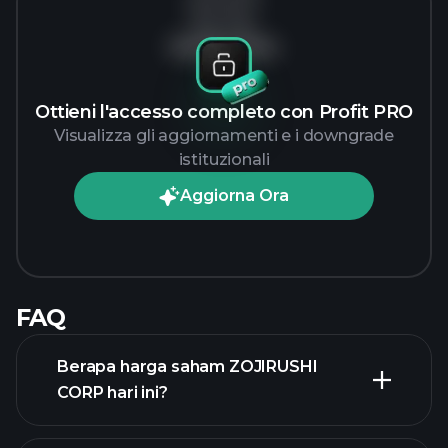
Nessun dato
Ottieni l'accesso completo con Profit PRO
Visualizza gli aggiornamenti e i downgrade
istituzionali
Aggiorna Ora
FAQ
Berapa harga saham ZOJIRUSHI
CORP hari ini?