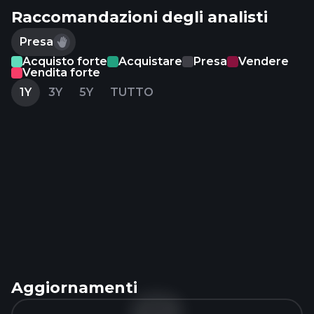
Raccomandazioni degli analisti
Presa
Acquisto forte
Acquistare
Presa
Vendere
Vendita forte
1Y
3Y
5Y
TUTTO
Aggiornamenti