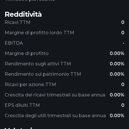
Redditività
Ricavi TTM
0
Margine di profitto lordo TTM
0
EBITDA
-
Margine di profitto
0.00%
Rendimento sugli attivi TTM
0.00%
Rendimento sul patrimonio TTM
0.00%
Ricavi per azione TTM
0
Crescita dei ricavi trimestrali su base annua
0.00%
EPS diluiti TTM
0
Crescita degli utili trimestrali su base annua
0.00%