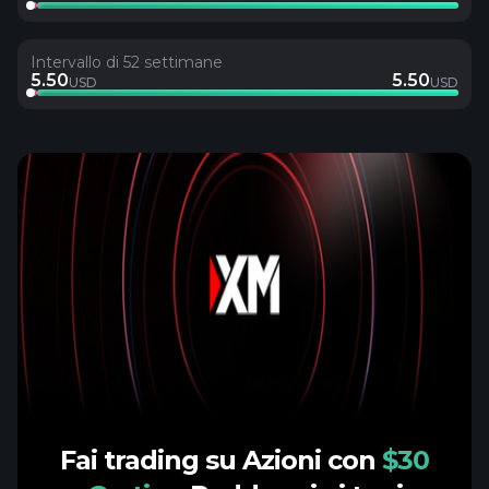
Intervallo di 52 settimane
5.50
5.50
USD
USD
Fai trading su Azioni con
$30