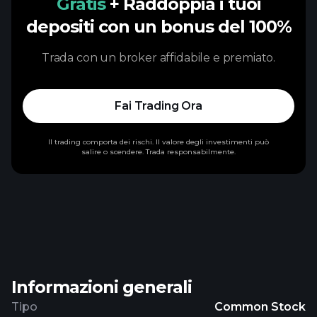
Gratis
+ Raddoppia i tuoi
depositi con un bonus del 100%
Trada con un broker affidabile e premiato.
Fai Trading Ora
Il trading comporta dei rischi. Il valore degli investimenti può
salire o scendere. Trada responsabilmente.
Informazioni generali
Tipo
Common Stock