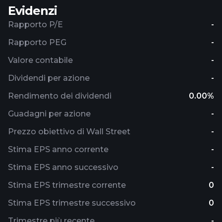
Evidenzi
Rapporto P/E
-
Rapporto PEG
-
Valore contabile
-
Dividendi per azione
-
Rendimento dei dividendi
0.00%
Guadagni per azione
-
Prezzo obiettivo di Wall Street
-
Stima EPS anno corrente
-
Stima EPS anno successivo
-
Stima EPS trimestre corrente
0
Stima EPS trimestre successivo
0
Trimestre più recente
-