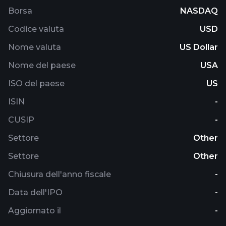
Borsa
NASDAQ
Codice valuta
USD
Nome valuta
US Dollar
Nome del paese
USA
ISO del paese
US
ISIN
-
CUSIP
-
Settore
Other
Settore
Other
Chiusura dell'anno fiscale
-
Data dell'IPO
-
Aggiornato il
-