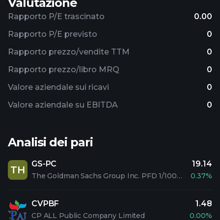
Valutazione
Rapporto P/E trascinato
0.00
Rapporto P/E previsto
0
Rapporto prezzo/vendite TTM
0
Rapporto prezzo/libro MRQ
0
Valore aziendale sui ricavi
0
Valore aziendale su EBITDA
0
Analisi dei pari
GS-PC
19.14
TH
The Goldman Sachs Group Inc. PFD 1/1000 C
0.37%
CVPBF
1.48
CP ALL Public Company Limited
0.00%