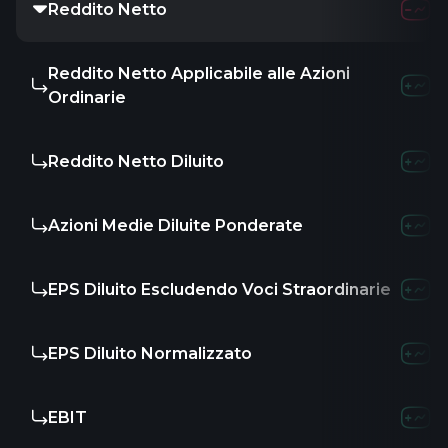
Reddito Netto
Reddito Netto Applicabile alle Azioni
Ordinarie
Reddito Netto Diluito
Azioni Medie Diluite Ponderate
EPS Diluito Escludendo Voci Straordinarie
EPS Diluito Normalizzato
EBIT