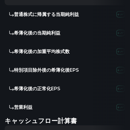
普通株式に帰属する当期純利益
希薄化後の当期純利益
希薄化後の加重平均株式数
特別項目除外後の希薄化後EPS
希薄化後の正常化EPS
営業利益
キャッシュフロー計算書