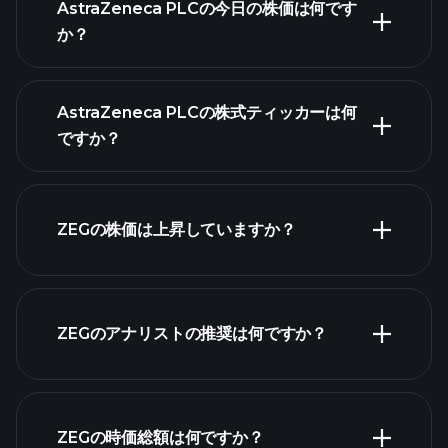
AstraZeneca PLCの今日の株価は何です
か？
AstraZeneca PLCの株式ティッカーは何
ですか？
詳細チャート
ZEGの株価は上昇していますか？
ZEGのアナリストの推奨は何ですか？
ZEGチャート
ZEGの時価総額は何ですか？