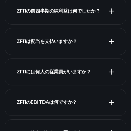
ZFI1の前四半期の純利益は何でしたか？
財務諸表
ZFI1は配当を支払いますか？
財務諸表
高配当株
ZFI1には何人の従業員がいますか？
最大の雇用主
ZFI1のEBITDAは何ですか？