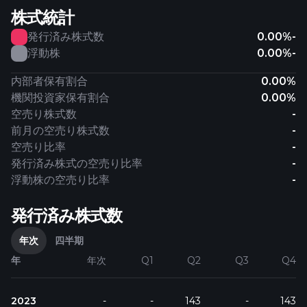
株式統計
発行済み株式数
0.00%
-
浮動株
0.00%
-
内部者保有割合
0.00%
機関投資家保有割合
0.00%
空売り株式数
-
前月の空売り株式数
-
空売り比率
-
発行済み株式の空売り比率
-
浮動株の空売り比率
-
発行済み株式数
年次
四半期
年
年次
Q1
Q2
Q3
Q4
2023
-
-
143
-
143