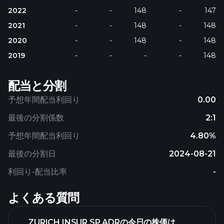
2022
-
-
148
-
147
2021
-
-
148
-
148
2020
-
-
148
-
148
2019
-
-
-
-
148
配当と分割
予想年間配当利回り
0.00
最後の分割係数
2:1
予想年間配当利回り
4.80%
最後の分割日
2024-08-21
利回り-配当比率
-
よくある質問
ZURICH INSUR SP ADRの今日の株価は