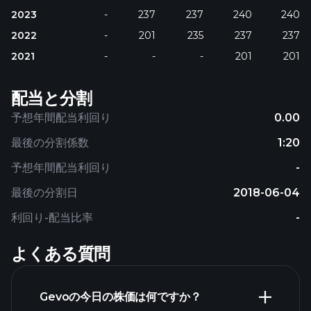
2023
-
237
237
240
240
2022
-
201
235
237
237
2021
-
-
-
201
201
配当と分割
予想年間配当利回り
0.00
最後の分割係数
1:20
予想年間配当利回り
-
最後の分割日
2018-06-04
利回り-配当比率
-
よくある質問
Gevoの今日の株価は何ですか？