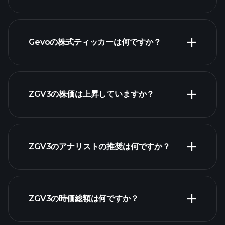
Gevoの株式ティッカーは何ですか？
詳
細チャート
ZGV3の株価は上昇していますか？
ZGV3のアナリストの推奨は何ですか？
ZGV3チャート
ZGV3の時価総額は何ですか？