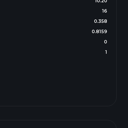
10.20
16
0.358
0.8159
0
1