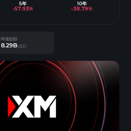
5年
10年
-57.93%
-38.79%
時価総額
8.29B
USD