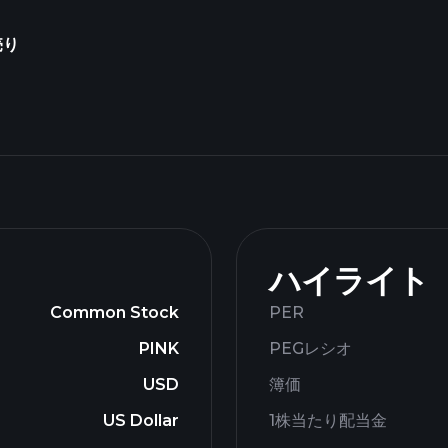
売り
ハイライト
Common Stock
PER
PINK
PEGレシオ
USD
簿価
US Dollar
1株当たり配当金