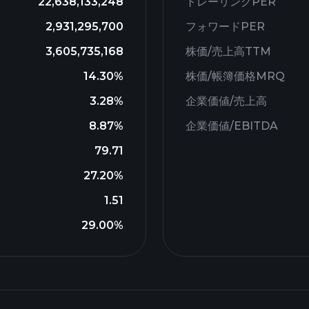
22,638,133,248
トレーリングPER
2,931,295,700
フォワードPER
3,605,735,168
株価/売上高TTM
14.30%
株価/帳簿価格MRQ
3.28%
企業価値/売上高
8.87%
企業価値/EBITDA
79.71
27.20%
1.51
29.00%