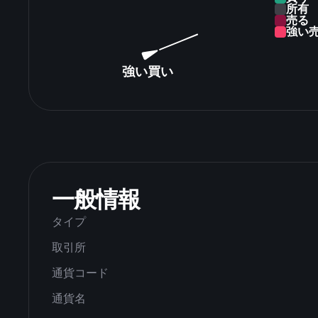
所有
売る
強い
強い買い
一般情報
タイプ
取引所
通貨コード
通貨名