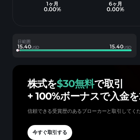
1ヶ月
6ヶ月
0.00%
0.00%
日範囲
15.40
15.40
USD
USD
株式を
$30無料
で取引
+ 100%ボーナスで入金
信頼できる受賞歴のあるブローカーと取引してく
今すぐ取引する