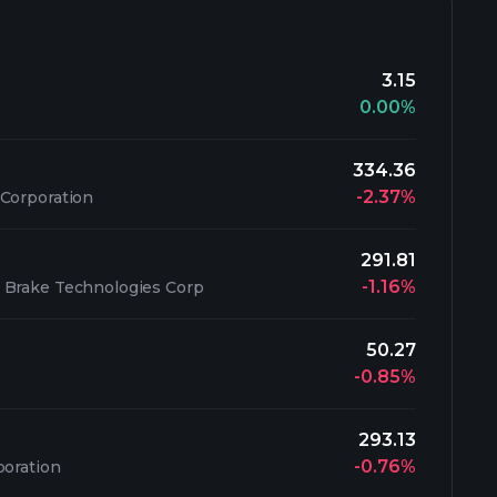
3.15
0.00%
334.36
-2.37%
 Corporation
291.81
-1.16%
 Brake Technologies Corp
50.27
-0.85%
293.13
-0.76%
poration