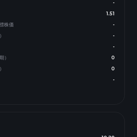
-
1.51
標株価
-
）
-
-
半期）
0
）
0
-