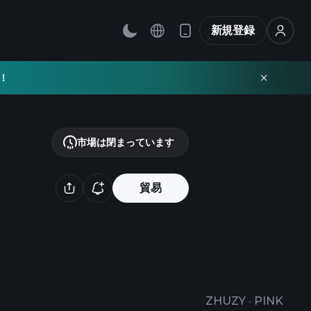
新規登録
！
市場は閉まっています
貿易
ZHUZY
·
PINK