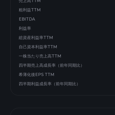
売上高TTM
粗利益TTM
EBITDA
利益率
総資産利益率TTM
自己資本利益率TTM
一株当たり売上高TTM
四半期売上高成長率（前年同期比）
希薄化後EPS TTM
四半期利益成長率（前年同期比）