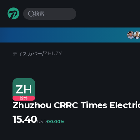
検索...
ディスカバー
/
ZHUZY
ZH
除外
Zhuzhou CRRC Times Electri
15.40
USD
0
0.00%