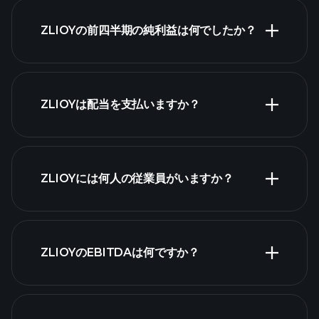
ZLIOYの前四半期の純利益は何でしたか？
財務諸表
ZLIOYは配当を支払いますか？
財務諸表
ZLIOYには何人の従業員がいますか？
最大の雇用
ZLIOYのEBITDAは何ですか？
主