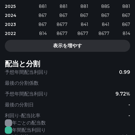
2025
881
881
881
885
881
2024
867
867
867
867
867
2023
867
8677
841
841
867
2022
814
8677
8677
8677
814
表示を増やす
配当と分割
予想年間配当利回り
0.99
最後の分割係数
予想年間配当利回り
9.72%
最後の分割日
-
利回り-配当比率
-
年ごとの配当数
年間配当利回り