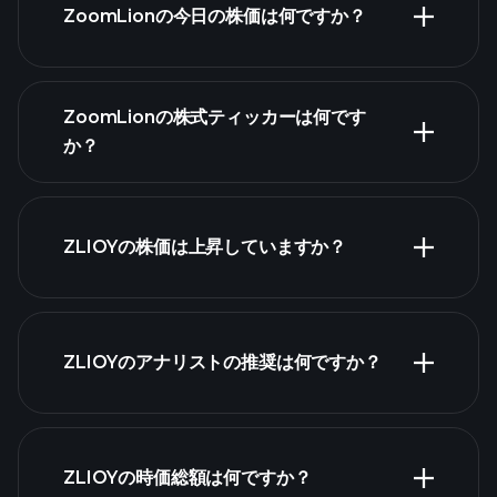
ZoomLionの今日の株価は何ですか？
ZoomLionの株式ティッカーは何です
か？
詳細チャート
ZLIOYの株価は上昇していますか？
ZLIOYのアナリストの推奨は何ですか？
ZLIOYチャート
ZLIOYの時価総額は何ですか？