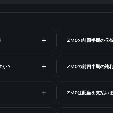
？
ZM0の前四半期の収
ですか？
ZM0の前四半期の純
ZM0は配当を支払い