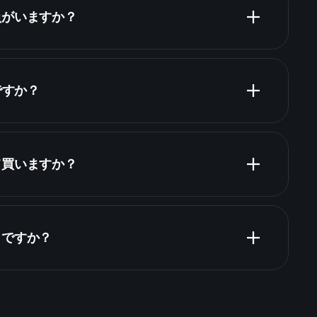
員がいますか？
ですか？
て買いますか？
財務諸表
きですか？
Playtrade Tournaments
推奨証券会社