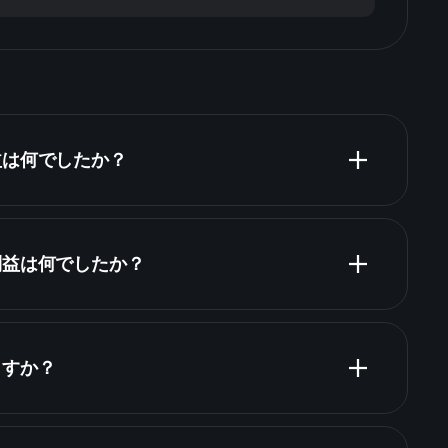
益は何でしたか？
財務諸表
利益は何でしたか？
財務諸表
ますか？