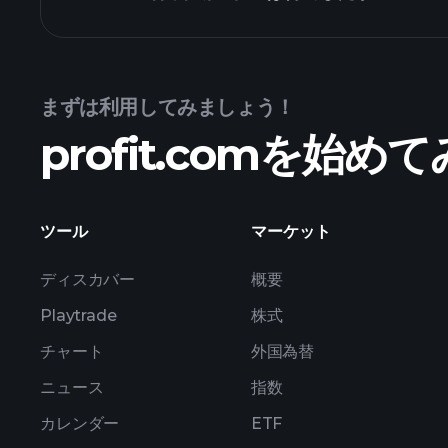
まずは利用してみましょう！
profit.comを始
益
ツール
マーケット
ディスカバー
概要
Playtrade
株式
チャート
外国為替
ニュース
指数
カレンダー
ETF