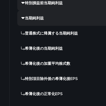
特別損益前当期純利益
当期純利益
普通株式に帰属する当期純利益
希薄化後の当期純利益
希薄化後の加重平均株式数
特別項目除外後の希薄化後EPS
希薄化後の正常化EPS