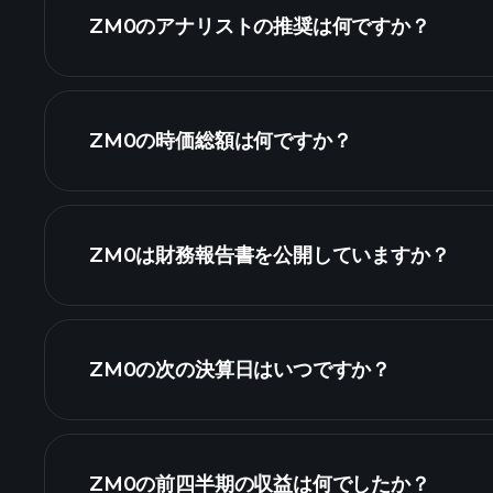
ZM0のアナリストの推奨は何ですか？
ZM0の時価総額は何ですか？
株式リスト
ZM0は財務報告書を公開していますか？
ZM0の次の決算日はいつですか？
カレンダー
ZM0の前四半期の収益は何でしたか？