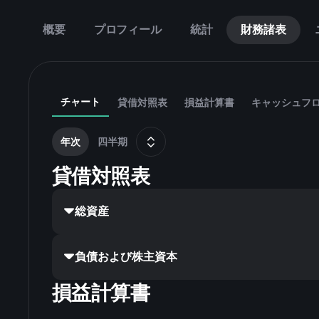
概要
プロフィール
統計
財務諸表
チャート
貸借対照表
損益計算書
キャッシュフ
年次
四半期
貸借対照表
総資産
負債および株主資本
損益計算書