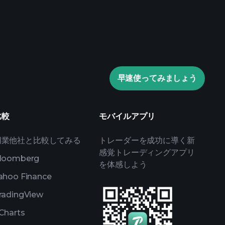
Playtrade
AIによる日々の市場インサイ
ウォッチリスト
早速使ってみましょう
トフォリオ
比較
モバイルアプリ
同業他社と比較してみる
トレーダーを成功に導く新
感覚トレーディングアプリ
loomberg
を体感しよう
ahoo Finance
radingView
Charts