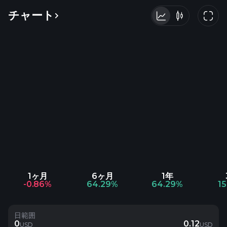
チャート
1ヶ月
6ヶ月
1年
-0.86%
64.29%
64.29%
1
日範囲
0
0.12
USD
USD