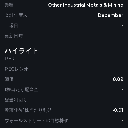
業種
Other Industrial Metals & Mining
会計年度末
December
上場日
-
更新日時
-
ハイライト
PER
-
PEGレシオ
-
簿価
0.09
1株当たり配当金
-
配当利回り
-
希薄化後1株当たり利益
-0.01
ウォールストリートの目標株価
-