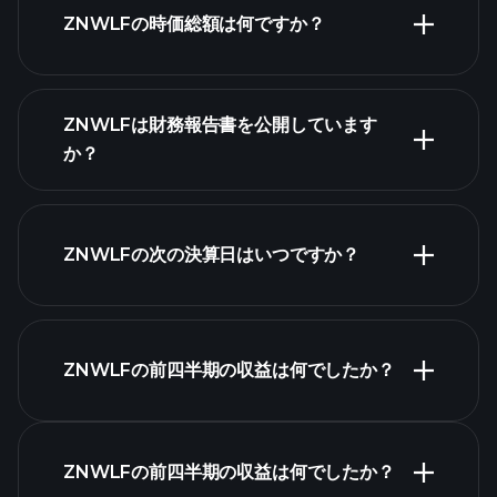
ZNWLFの時価総額は何ですか？
株式
ZNWLFは財務報告書を公開しています
リスト
か？
ZNWLFの次の決算日はいつですか？
決算カレンダー
ZNWLFの前四半期の収益は何でしたか？
ZNWLFの前四半期の収益は何でしたか？