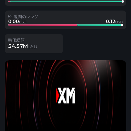
52 週間のレンジ
0.00
0.12
USD
USD
時価総額
54.57M
USD