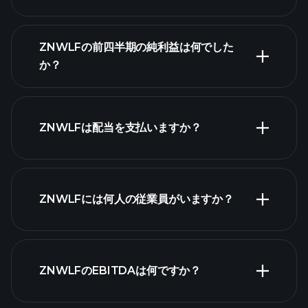
ZNWLF
の収益
ZNWLFの前四半期の純利益は何でした
財務諸表
か？
ZNWLFは配当を支払いますか？
財務諸表
高配当株
ZNWLFには何人の従業員がいますか？
最大の雇用主
ZNWLFのEBITDAは何ですか？