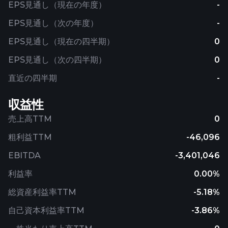
EPS見通し（現在の年度）
-
EPS見通し（次の年度）
-
EPS見通し（現在の四半期）
0
EPS見通し（次の四半期）
0
直近の四半期
-
収益性
売上高TTM
0
粗利益TTM
-46,096
EBITDA
-3,401,046
利益率
0.00%
総資産利益率TTM
-5.18%
自己資本利益率TTM
-3.86%