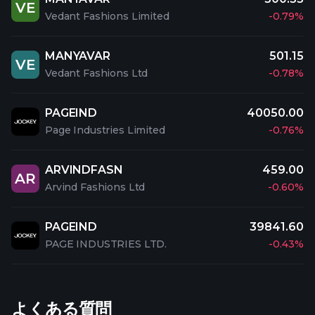
VE
Vedant Fashions Limited
-0.79%
MANYAVAR
501.15
VE
Vedant Fashions Ltd
-0.78%
PAGEIND
40050.00
Page Industries Limited
-0.76%
ARVINDFASN
459.00
AR
Arvind Fashions Ltd
-0.60%
PAGEIND
39841.60
PAGE INDUSTRIES LTD.
-0.43%
よくある質問