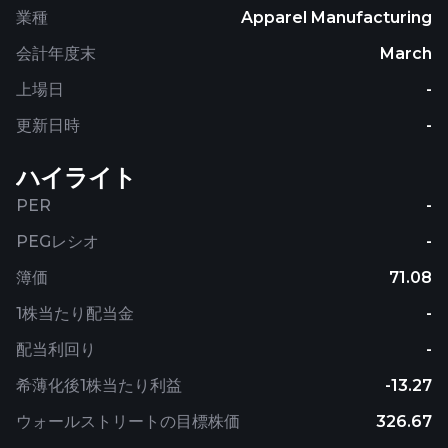
業種
Apparel Manufacturing
会計年度末
March
上場日
-
更新日時
-
ハイライト
PER
-
PEGレシオ
-
簿価
71.08
1株当たり配当金
-
配当利回り
-
希薄化後1株当たり利益
-13.27
ウォールストリートの目標株価
326.67