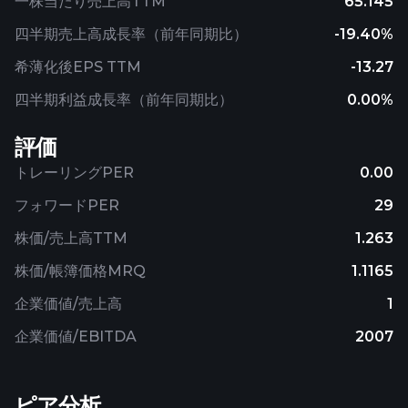
一株当たり売上高TTM
65.145
四半期売上高成長率（前年同期比）
-19.40%
希薄化後EPS TTM
-13.27
四半期利益成長率（前年同期比）
0.00%
評価
トレーリングPER
0.00
フォワードPER
29
株価/売上高TTM
1.263
株価/帳簿価格MRQ
1.1165
企業価値/売上高
1
企業価値/EBITDA
2007
ピア分析