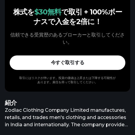
株式を
$30無料
で取引
+ 100%ボー
ナスで入金を2倍に！
信頼できる受賞歴のあるブローカーと取引してくださ
い。
今すぐ取引する
取引にはリスクが伴います。投資の価値は上昇または下降する可能性が
あります。責任を持って取引してください。
紹介
Zodiac Clothing Company Limited manufactures,
retails, and trades men's clothing and accessories
in India and internationally. The company provides
shirts, ties, trousers, suits, lounge wear, and polos,