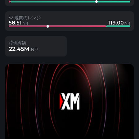
52 週間のレンジ
58.51
119.00
INR
INR
時価総額
22.45M
INR