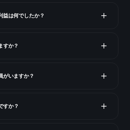
純利益は何でしたか？
ますか？
財務諸表
株
業員がいますか？
何ですか？