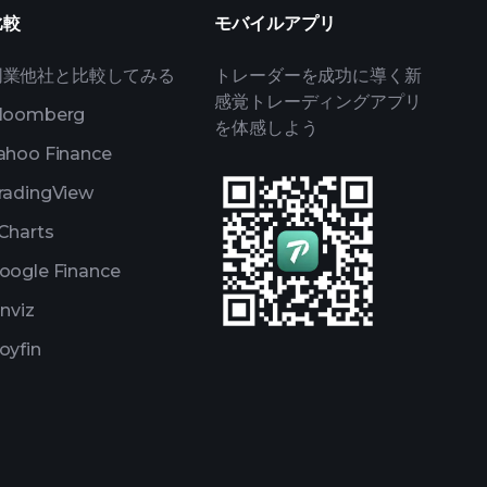
比較
モバイルアプリ
同業他社と比較してみる
トレーダーを成功に導く新
感覚トレーディングアプリ
loomberg
を体感しよう
ahoo Finance
radingView
Charts
oogle Finance
inviz
oyfin