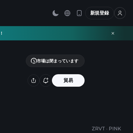
新規登録
！
市場は閉まっています
貿易
ZRVT
·
PINK