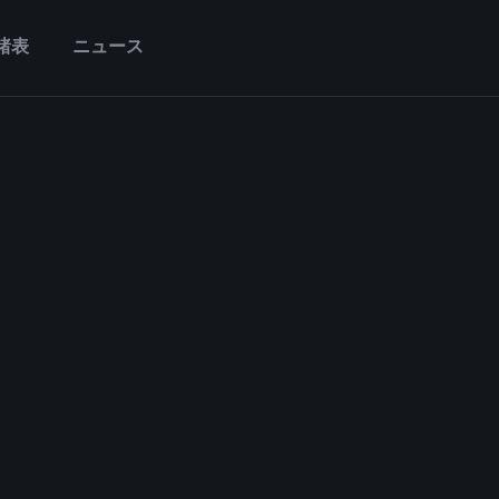
諸表
ニュース