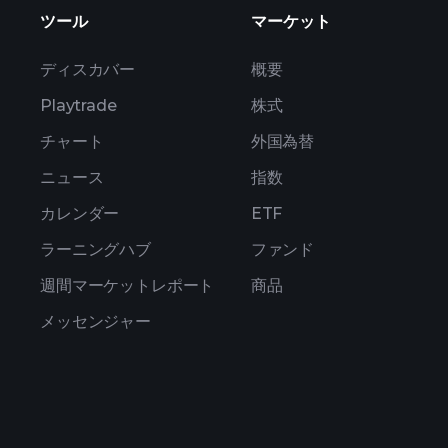
ツール
マーケット
ディスカバー
概要
Playtrade
株式
チャート
外国為替
ニュース
指数
カレンダー
ETF
ラーニングハブ
ファンド
週間マーケットレポート
商品
メッセンジャー