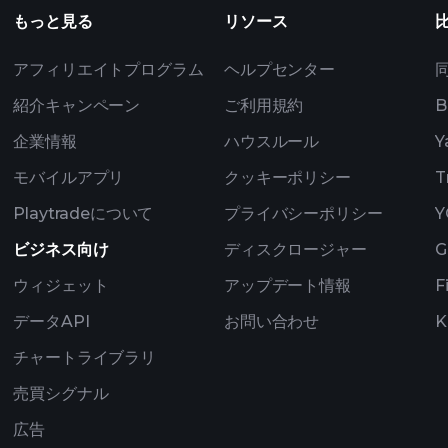
もっと見る
リソース
アフィリエイトプログラム
ヘルプセンター
紹介キャンペーン
ご利用規約
B
企業情報
ハウスルール
Y
モバイルアプリ
クッキーポリシー
T
Playtradeについて
プライバシーポリシー
Y
ビジネス向け
ディスクロージャー
G
ウィジェット
アップデート情報
F
データAPI
お問い合わせ
K
チャートライブラリ
売買シグナル
広告