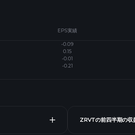
EPS実績
-0.09
0.15
-0.01
-0.21
ZRVTの前四半期の