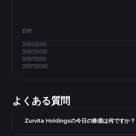
日付
31/01/2013
31/07/2012
31/07/2011
31/07/2010
よくある質問
Zurvita Holdingsの今日の株価は何ですか？