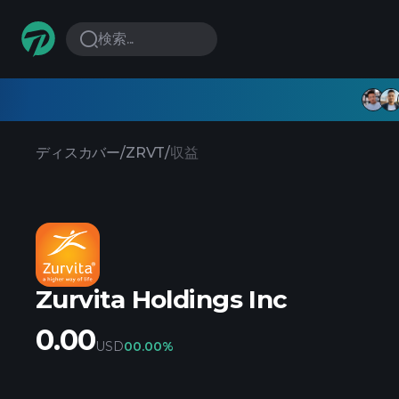
検索...
ディスカバー
/
ZRVT
/
収益
Zurvita Holdings Inc
0.00
USD
0
0.00%