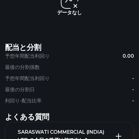
データなし
配当と分割
予想年間配当利回り
0.00
最後の分割係数
予想年間配当利回り
-
最後の分割日
-
利回り-配当比率
-
よくある質問
SARASWATI COMMERCIAL (INDIA)