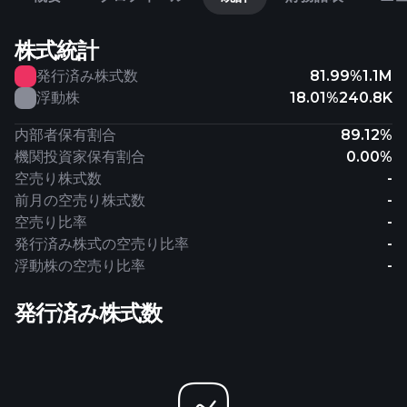
株式統計
発行済み株式数
81.99%
1.1M
浮動株
18.01%
240.8K
内部者保有割合
89.12%
機関投資家保有割合
0.00%
空売り株式数
-
前月の空売り株式数
-
空売り比率
-
発行済み株式の空売り比率
-
浮動株の空売り比率
-
発行済み株式数