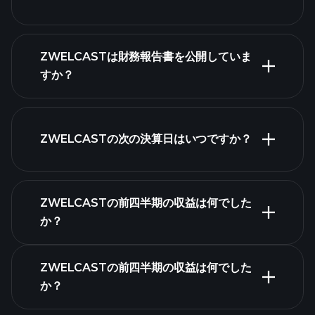
株式リ
ZWELCASTは財務報告書を公開していま
スト
すか？
ZWELCASTの次の決算日はいつですか？
決算カレンダー
ZWELCASTの前四半期の収益は何でした
か？
ZWELCASTの前四半期の収益は何でした
か？