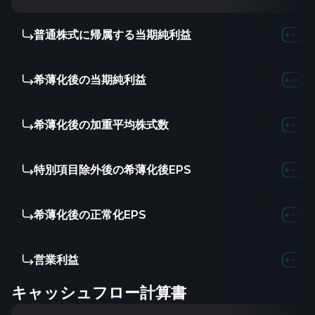
普通株式に帰属する当期純利益
希薄化後の当期純利益
希薄化後の加重平均株式数
特別項目除外後の希薄化後EPS
希薄化後の正常化EPS
営業利益
キャッシュフロー計算書