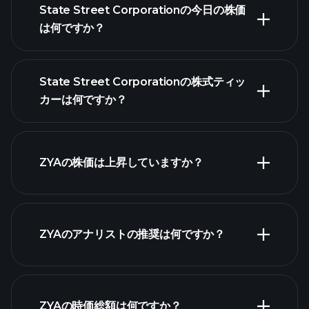
State Street Corporationの今日の株価
は何ですか？
State Street Corporationの株式ティッ
カーは何ですか？
詳細チャート
ZYAの株価は上昇していますか？
ZYAのアナリストの推奨は何ですか？
ZYAチャート
ZYAの時価総額は何ですか？