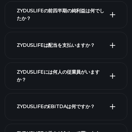
ZYDUSLIFEの収益
ZYDUSLIFEの前四半期の純利益は何でし
たか？
財務諸表
ZYDUSLIFEは配当を支払いますか？
財務諸表
ZYDUSLIFEには何人の従業員がいます
か？
最
ZYDUSLIFEのEBITDAは何ですか？
大の雇用主