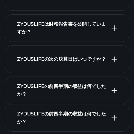
株式リ
ZYDUSLIFEは財務報告書を公開していま
スト
すか？
ZYDUSLIFEの次の決算日はいつですか？
決算カレンダー
ZYDUSLIFEの前四半期の収益は何でした
か？
ZYDUSLIFEの前四半期の収益は何でした
か？