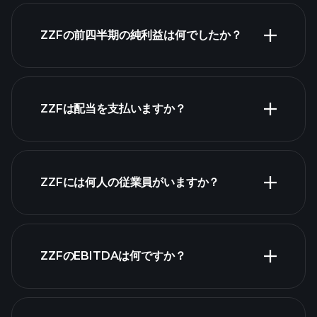
収益
ZZFの前四半期の純利益は何でしたか？
財務
諸表
ZZFは配当を支払いますか？
財務諸表
高配当株
ZZFには何人の従業員がいますか？
最大の雇用主
ZZFのEBITDAは何ですか？