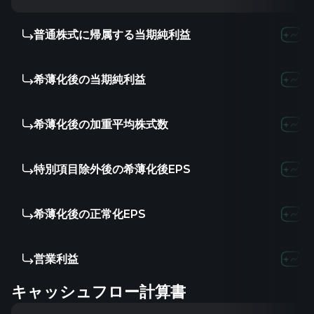
普通株式に帰属する当期純利益
希薄化後の当期純利益
希薄化後の加重平均株式数
特別項目除外後の希薄化後EPS
希薄化後の正常化EPS
営業利益
キャッシュフロー計算書