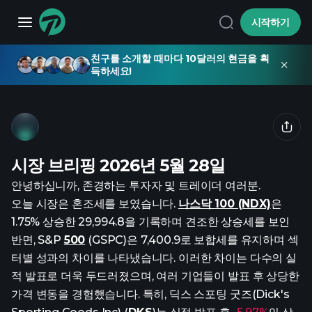
시작하기
친구를 소개할 때마다 10달러의 현금을 획
득하세요!
시장 브리핑 2026년 5월 28일
안녕하십니까, 존경하는 투자자 및 트레이더 여러분.
오늘 시장은 혼조세를 보였습니다.
나스닥 100 (NDX)
은
1.75% 상승한 29,994.8을 기록하며 견조한 상승세를 보인
반면, S&P
500
(GSPC)은 7,400.9로 보합세를 유지하며 섹
터별 성과의 차이를 나타냈습니다. 이러한 차이는 다수의 실
적 발표로 더욱 두드러졌으며, 여러 기업들이 발표 후 상당한
가격 변동을 경험했습니다. 특히, 딕스 스포팅 굿즈(Dick's