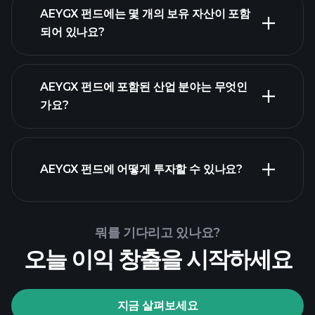
AEYGX 펀드에는 몇 개의 보유 자산이 포함
되어 있나요?
보유 자산
AEYGX 펀드
AEYGX 펀드에 포함된 산업 분야는 무엇인
보유 종목
가요?
AEYGX 펀드에 어떻게 투자할 수 있나요?
뭐를 기다리고 있나요?
오늘 이익 창출을 시작하세요
Playtrade
Tournaments
지금 살펴보세요