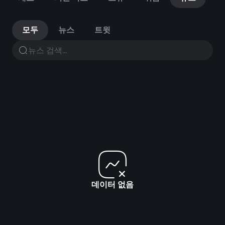
모두
뉴스
트윗
데이터 없음