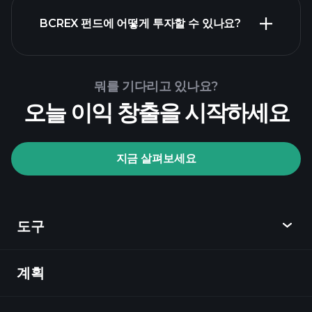
BCREX 펀드에 어떻게 투자할 수 있나요?
뭐를 기다리고 있나요?
오늘 이익 창출을 시작하세요
Playtrade
Tournaments
지금 살펴보세요
추천 브로커
도구
계획
발견
Playtrade