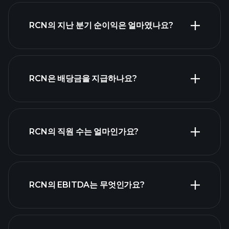
RCN 실적
RCN의 지난 분기 순이익은 얼마였나요?
재무제
표
RCN은 배당금을 지급하나요?
재무제표
고배당 주식 목
RCN의 직원 수는 얼마인가요?
록
가장 큰 고용
RCN의 EBITDA는 무엇인가요?
주 목록