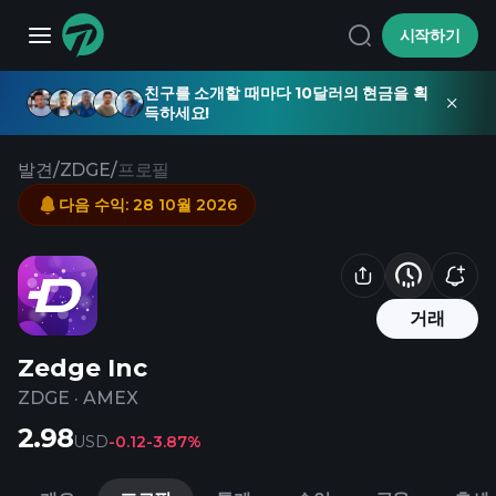
시작하기
친구를 소개할 때마다 10달러의 현금을 획
득하세요!
발견
/
ZDGE
/
프로필
다음 수익
:
28 10월 2026
거래
Zedge Inc
ZDGE
·
AMEX
2.98
USD
-0.12
-3.87%