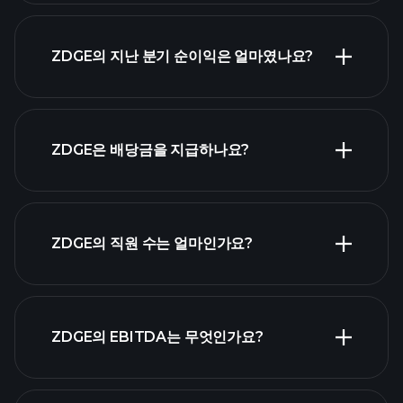
ZDGE 실적
ZDGE의 지난 분기 순이익은 얼마였나요?
재무제표
ZDGE은 배당금을 지급하나요?
재무제표
ZDGE의 직원 수는 얼마인가요?
가장 큰 고용
ZDGE의 EBITDA는 무엇인가요?
주 목록