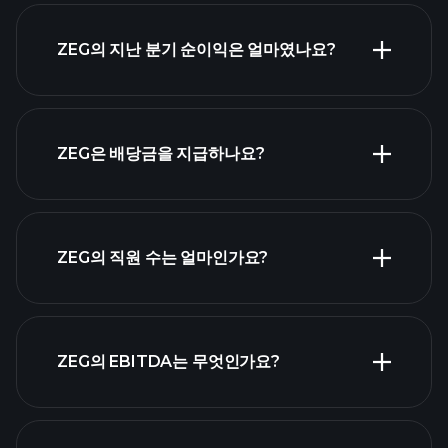
ZEG 실적
ZEG의 지난 분기 순이익은 얼마였나요?
재무제표
ZEG은 배당금을 지급하나요?
재무제표
고배당 주식 목
ZEG의 직원 수는 얼마인가요?
록
가장 큰 고용주
ZEG의 EBITDA는 무엇인가요?
목록