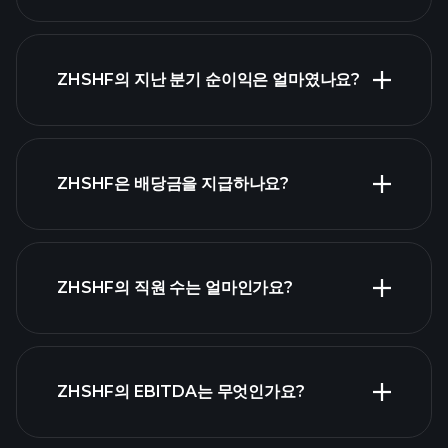
ZHSHF 실적
ZHSHF의 지난 분기 순이익은 얼마였나요?
재무제표
ZHSHF은 배당금을 지급하나요?
재무제표
고배당 주식
ZHSHF의 직원 수는 얼마인가요?
목록
가
ZHSHF의 EBITDA는 무엇인가요?
장 큰 고용주 목록