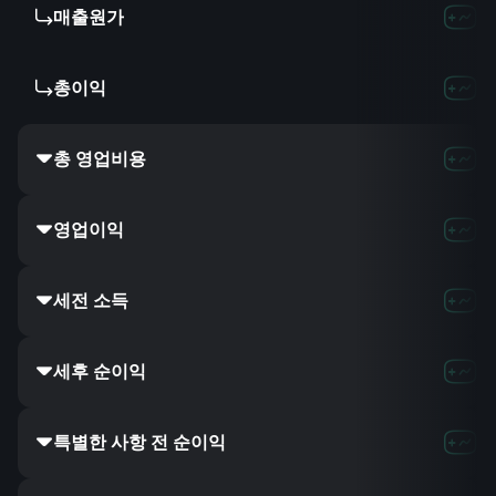
매출원가
총이익
총 영업비용
영업이익
세전 소득
세후 순이익
특별한 사항 전 순이익