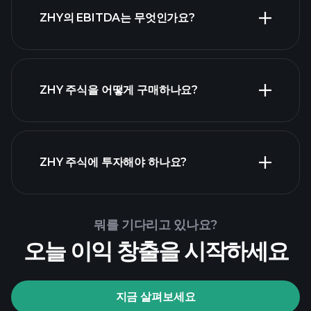
가장 큰 고용
ZHY의 EBITDA는 무엇인가요?
주 목록
ZHY 주식을 어떻게 구매하나요?
ZHY 재무 제표
ZHY 주식에 투자해야 하나요?
Playtrade Tournaments
뭐를 기다리고 있나요?
추천된 중개인
오늘 이익 창출을 시작하세요
지금 살펴보세요
Playtrade Tournaments