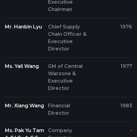
Executive
Chairman
Mr. Hanbin Lyu
Chief Supply
1976
Chain Officer &
Executive
Director
Ms. Yali Wang
GM of Central
1977
Warzone &
Executive
Director
Mr. Xiang Wang
Financial
1983
Director
Ms. Pak Yu Tam
Company
-