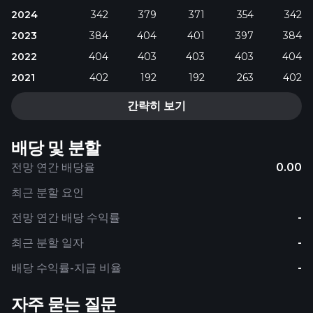
2024
342
379
371
354
342
2023
384
404
401
397
384
2022
404
403
403
403
404
2021
402
192
192
263
402
간략히 보기
배당 및 분할
전망 연간 배당율
0.00
최근 분할 요인
전망 연간 배당 수익률
-
최근 분할 일자
-
배당 수익률-지급 비율
-
자주 묻는 질문