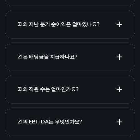
ZI 실적
ZI의 지난 분기 순이익은 얼마였나요?
재무제표
ZI은 배당금을 지급하나요?
재무제표
고배당 주식 목록
ZI의 직원 수는 얼마인가요?
가장 큰 고용주
ZI의 EBITDA는 무엇인가요?
목록