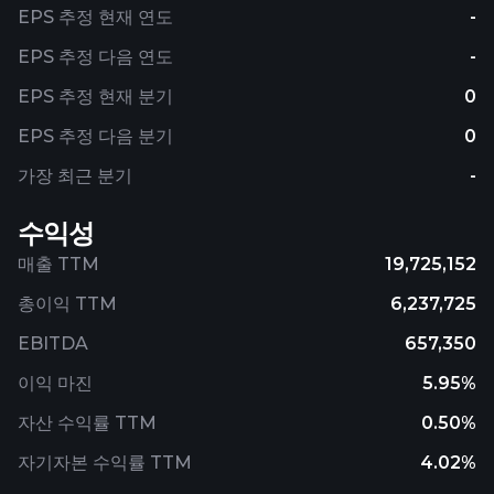
EPS 추정 현재 연도
-
EPS 추정 다음 연도
-
EPS 추정 현재 분기
0
EPS 추정 다음 분기
0
가장 최근 분기
-
수익성
매출 TTM
19,725,152
총이익 TTM
6,237,725
EBITDA
657,350
이익 마진
5.95%
자산 수익률 TTM
0.50%
자기자본 수익률 TTM
4.02%