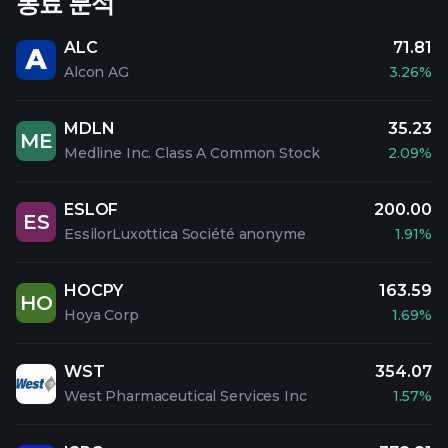
동료 분석
ALC
71.81
Alcon AG
3.26%
MDLN
35.23
ME
Medline Inc. Class A Common Stock
2.09%
ESLOF
200.00
ES
EssilorLuxottica Société anonyme
1.91%
HOCPY
163.59
HO
Hoya Corp
1.69%
WST
354.07
West Pharmaceutical Services Inc
1.57%