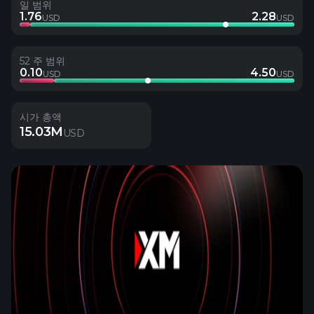
일 범위
1.76
2.28
USD
USD
52 주 범위
0.10
4.50
USD
USD
시가 총액
15.03M
USD