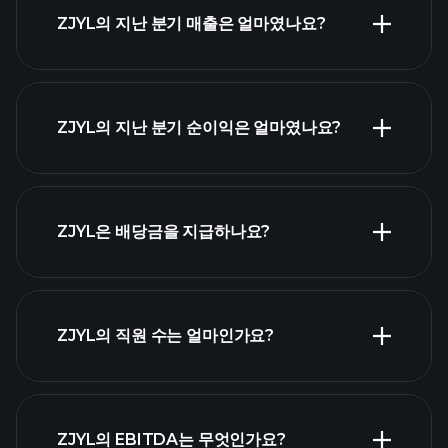
ZJYL의 지난 분기 매출은 얼마였나요?
ZJYL
실적
ZJYL의 지난 분기 순이익은 얼마였나요?
재무제표
ZJYL은 배당금을 지급하나요?
재무제표
고배당 주식 목
ZJYL의 직원 수는 얼마인가요?
록
가장 큰 고용
ZJYL의 EBITDA는 무엇인가요?
주 목록