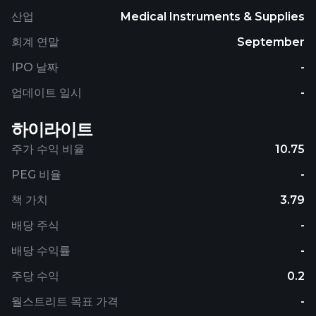
산업
Medical Instruments & Supplies
회계 연말
September
IPO 날짜
-
업데이트 일시
-
하이라이트
주가 수익 비율
10.75
PEG 비율
-
책 가치
3.79
배당 주식
-
배당 수익률
-
주당 수익
0.2
월스트리트 목표 가격
-