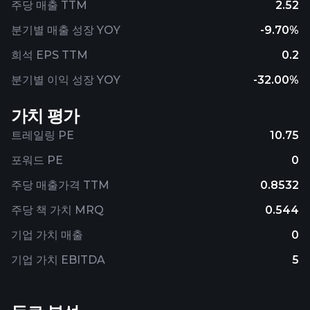
주당 매출 TTM
2.52
분기별 매출 성장 YOY
-9.70%
희석 EPS TTM
0.2
분기별 이익 성장 YOY
-32.00%
가치 평가
트레일링 PE
10.75
포워드 PE
0
주당 매출가격 TTM
0.8532
주당 책 가치 MRQ
0.544
기업 가치 매출
0
기업 가치 EBITDA
5