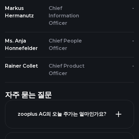
Markus
Chief
-
Hermanutz
Information
Officer
Ms. Anja
Chief People
-
Honnefelder
Officer
Rainer Collet
Chief Product
-
Officer
자주 묻는 질문
zooplus AG의 오늘 주가는 얼마인가요?