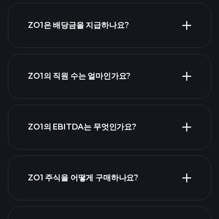
ZO1은 배당금을 지급하나요?
재무제표
고배당 주식 목
ZO1의 직원 수는 얼마인가요?
록
가장 큰 고용주
ZO1의 EBITDA는 무엇인가요?
목록
ZO1 주식을 어떻게 구매하나요?
ZO1 재무 제표