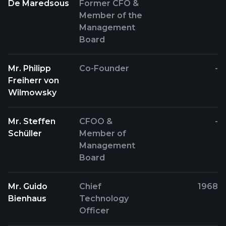
De Maredsous
Former CFO &
Member of the
Management
Board
Mr. Philipp
Co-Founder
-
Freiherr von
Wilmowsky
Mr. Steffen
CFOO &
-
Schüller
Member of
Management
Board
Mr. Guido
Chief
1968
Bienhaus
Technology
Officer