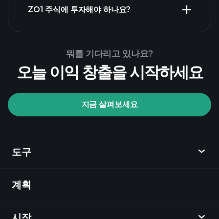
ZO1 주식에 투자해야 하나요?
Playtrade Tournaments
뭐를 기다리고 있나요?
추천된 중개인
오늘 이익 창출을 시작하세요
지금 살펴보세요
Playtrade Tournaments
AI 기반의 일일 시장 통찰
관심 목록
억만장자
도구
포트폴리오
계획
발견
Playtrade
시장