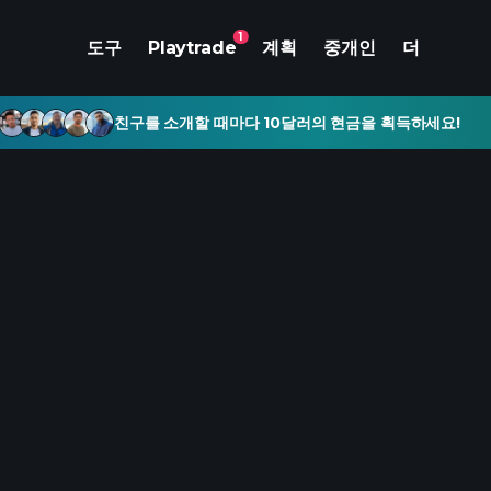
1
도구
Playtrade
계획
중개인
더
친구를 소개할 때마다 10달러의 현금을 획득하세요!