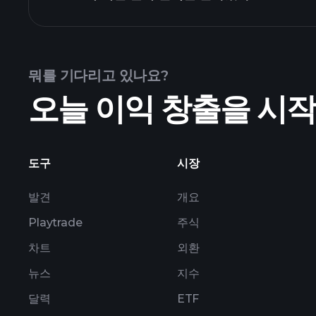
뭐를 기다리고 있나요?
오늘 이익 창출을 시
도구
시장
발견
개요
Playtrade
주식
차트
외환
뉴스
지수
달력
ETF