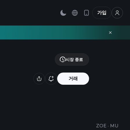
가입
시장 종료
거래
ZOE
·
MU