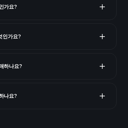
당 주식 목록
마인가요?
 목록
무엇인가요?
ZOE 재무
구매하나요?
 하나요?
Playtrade Tournaments
추천된 중개인