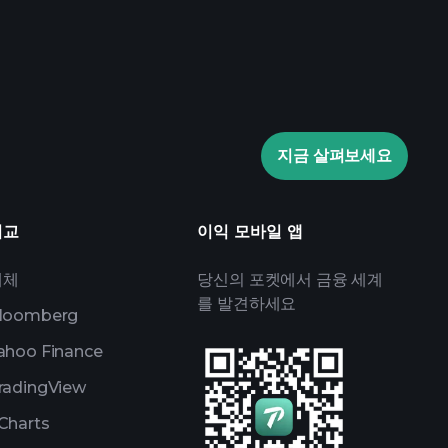
Playtrade
AI 기반의 일일 시장 통찰
관심 목록
억만장자 포트
지금 살펴보세요
비교
이익 모바일 앱
대체
당신의 포켓에서 금융 세계
를 발견하세요
loomberg
ahoo Finance
radingView
Charts