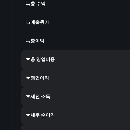
총 수익
매출원가
총이익
총 영업비용
영업이익
세전 소득
세후 순이익