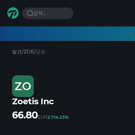
검색...
발견
/
ZOE
/
금융
ZO
Zoetis Inc
66.80
EUR
2.71
4.23%