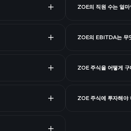
고배
ZOE의 직원 수는 얼
가장 큰 고용주
ZOE의 EBITDA는 
시가 총액
ZOE 주식을 어떻게 
제표
ZOE 주식에 투자해야