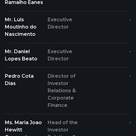
Ramalho Eanes
Mr. Luis
Executive
-
Moutinho do
Director
Nascimento
Mr. Daniel
Executive
-
Lopes Beato
Director
Pedro Cota
Director of
-
Dias
Investor
Relations &
Corporate
Finance
Ms. Maria Joao
Head of the
-
Hewitt
Investor