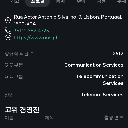
개요
프로필
통계
수익
금융
추세
Rua Actor Antonio Silva, no. 9, Lisbon, Portugal,
1600-404
351 21 782 4725
https://www.nos.pt
정규직 직원 수
2512
GIC 부문
Communication Services
GIC 그룹
Telecommunication
Services
산업
Telecom Services
고위 경영진
이름
제목
출생 연도