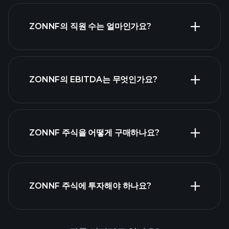
고배당 주
ZONNF의 직원 수는 얼마인가요?
식 목록
가장
ZONNF의 EBITDA는 무엇인가요?
큰 고용주 목록
ZONNF 주식을 어떻게 구매하나요?
ZONNF 재무 제표
ZONNF 주식에 투자해야 하나요?
Playtrade Tournaments