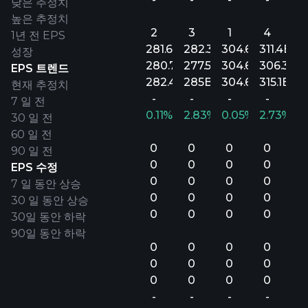
낮은 추정치
높은 추정치
2
3
1
4
1년 전 EPS
281.6B
282.3B
304.6B
311.4B
성장
280.7B
277.5B
304.6B
306.3B
EPS 트렌드
282.4B
285B
304.6B
315.1B
현재 추정치
-
-
-
-
7 일 전
0.11%
2.83%
0.05%
2.73%
30 일 전
60 일 전
0
0
0
0
90 일 전
0
0
0
0
EPS 수정
0
0
0
0
7 일 동안 상승
0
0
0
0
30 일 동안 상승
0
0
0
0
30일 동안 하락
90일 동안 하락
0
0
0
0
0
0
0
0
0
0
0
0
-
-
-
-