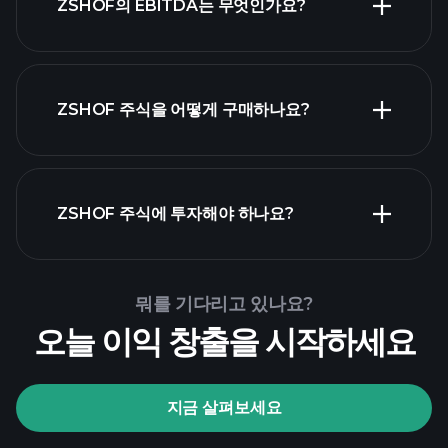
ZSHOF의 EBITDA는 무엇인가요?
장 큰 고용주 목록
ZSHOF 주식을 어떻게 구매하나요?
ZSHOF 재무 제표
ZSHOF 주식에 투자해야 하나요?
Playtrade Tournaments
뭐를 기다리고 있나요?
추천된 중개인
오늘 이익 창출을 시작하세요
지금 살펴보세요
Playtrade Tournaments