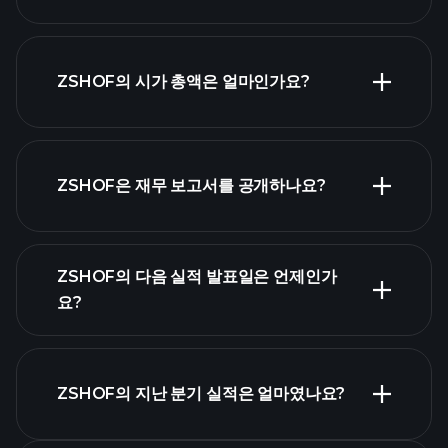
ZSHOF 차트
ZSHOF의 시가 총액은 얼마인가요?
시가 총액 순위
ZSHOF은 재무 보고서를 공개하나요?
ZSHOF의 다음 실적 발표일은 언제인가
요?
실적 캘
ZSHOF의 지난 분기 실적은 얼마였나요?
린더