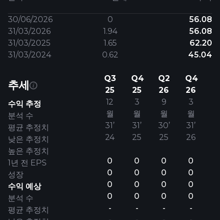
30/06/2026
0
56.08
31/03/2026
1.94
56.08
31/03/2025
1.65
62.20
31/03/2024
0.62
45.04
Q3
Q4
Q2
Q4
추세
25
25
26
26
12
3
9
3
수익 추정
월
월
월
월
분석 수
31’
31’
30’
31’
평균 추정치
24
25
25
26
낮은 추정치
높은 추정치
0
0
0
0
1년 전 EPS
0
0
0
0
성장
0
0
0
0
수익 예상
0
0
0
0
분석 수
-
-
-
-
평균 추정치
-
-
-
-