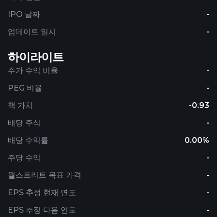
IPO 날짜
-
업데이트 일시
-
하이라이트
주가 수익 비율
-
PEG 비율
-
책 가치
-0.93
배당 주식
-
배당 수익률
0.00%
주당 수익
-
월스트리트 목표 가격
-
EPS 추정 현재 연도
-
EPS 추정 다음 연도
-