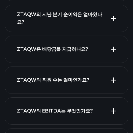
ZTAQW 실적
ZTAQW의 지난 분기 순이익은 얼마였나
재
요?
무제표
ZTAQW은 배당금을 지급하나요?
재무제표
고배당 주
ZTAQW의 직원 수는 얼마인가요?
식 목록
가장 큰
ZTAQW의 EBITDA는 무엇인가요?
고용주 목록