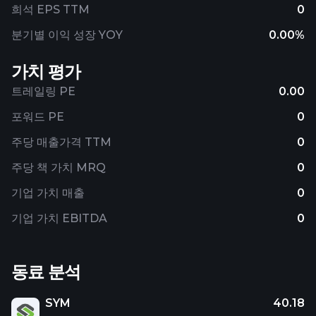
희석 EPS TTM
0
분기별 이익 성장 YOY
0.00%
가치 평가
트레일링 PE
0.00
포워드 PE
0
주당 매출가격 TTM
0
주당 책 가치 MRQ
0
기업 가치 매출
0
기업 가치 EBITDA
0
동료 분석
SYM
40.18