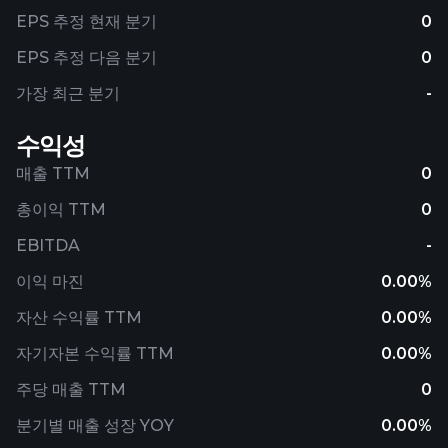
EPS 추정 현재 분기
0
EPS 추정 다음 분기
0
가장 최근 분기
-
수익성
매출 TTM
0
총이익 TTM
0
EBITDA
-
이익 마진
0.00%
자산 수익률 TTM
0.00%
자기자본 수익률 TTM
0.00%
주당 매출 TTM
0
분기별 매출 성장 YOY
0.00%