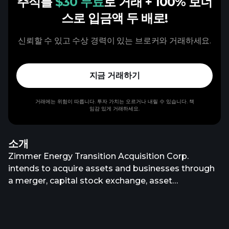
주식를
$30 무료
로 거래
+ 100% 보너
스로 입금액 두 배로!
신뢰할 수 있고 수상 경력이 있는 브로커와 거래하세요.
지금 거래하기
거래에는 위험이 따릅니다. 투자 가치는 오르거나 내릴 수 있습니다. 책
임감 있게 거래하세요.
소개
Zimmer Energy Transition Acquisition Corp.
intends to acquire assets and businesses through
a merger, capital stock exchange, asset
acquisition, stock purchase, reorganization, or
similar business combination. It focuses on
targeting companies that serve segments in the