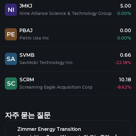
JMKJ
5.00
NI
Nine Alliance Science & Technology Group
0.00%
PBAJ
0.00
PE
Petro Usa Inc
0.00%
SVMB
0.66
SA
SavMobi Technology Inc.
-22.18%
SCRM
10.18
SC
Screaming Eagle Acquisition Corp
-8.62%
자주 묻는 질문
Zimmer Energy Transition