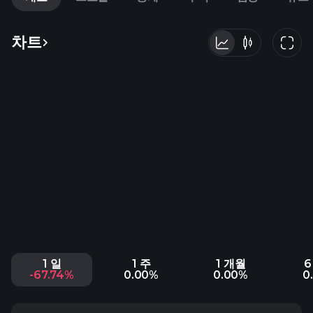
차트
1 일
1 주
1 개월
6
-67.74%
0.00%
0.00%
0