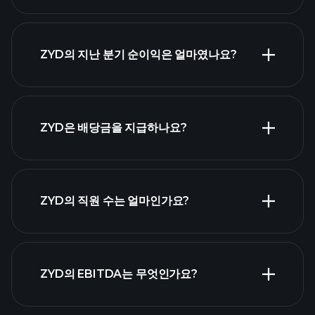
ZYD 실적
ZYD의 지난 분기 순이익은 얼마였나요?
재무제표
ZYD은 배당금을 지급하나요?
재무제표
고배당 주식 목
ZYD의 직원 수는 얼마인가요?
록
가장 큰 고용주
ZYD의 EBITDA는 무엇인가요?
목록