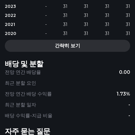
2023
-
31
31
31
31
2022
-
31
31
31
31
2021
-
31
31
31
31
2020
-
31
31
31
31
간략히 보기
배당 및 분할
전망 연간 배당율
0.00
최근 분할 요인
전망 연간 배당 수익률
1.73%
최근 분할 일자
-
배당 수익률-지급 비율
-
자주 묻는 질문