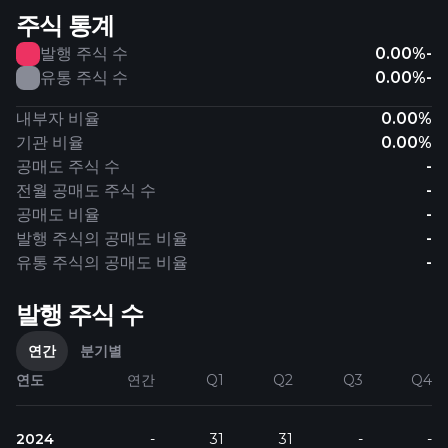
주식 통계
발행 주식 수
0.00%
-
유통 주식 수
0.00%
-
내부자 비율
0.00%
기관 비율
0.00%
공매도 주식 수
-
전월 공매도 주식 수
-
공매도 비율
-
발행 주식의 공매도 비율
-
유통 주식의 공매도 비율
-
발행 주식 수
연간
분기별
연도
연간
Q1
Q2
Q3
Q4
2024
-
31
31
-
-