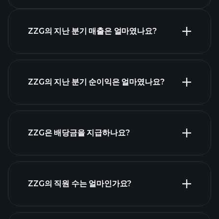
ZZG의 지난 분기 매출은 얼마였나요?
ZZG 실적
ZZG의 지난 분기 순이익은 얼마였나요?
재무제표
ZZG은 배당금을 지급하나요?
재무제표
고배당 주식 목
ZZG의 직원 수는 얼마인가요?
록