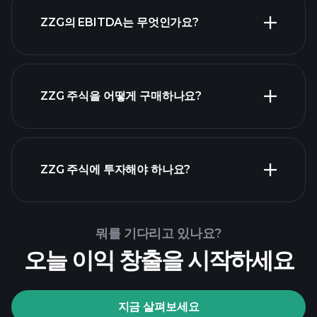
가장 큰 고용주
ZZG의 EBITDA는 무엇인가요?
목록
ZZG 주식을 어떻게 구매하나요?
ZZG 재무 제
표
ZZG 주식에 투자해야 하나요?
Playtrade Tournaments
뭐를 기다리고 있나요?
추천된 중개인
오늘 이익 창출을 시작하세요
지금 살펴보세요