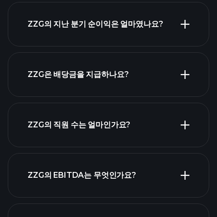
ZZG 실적
ZZG의 지난 분기 순이익은 얼마였나요?
재무제표
ZZG은 배당금을 지급하나요?
재무제표
고배당 주식 목
ZZG의 직원 수는 얼마인가요?
록
가장 큰 고용주
ZZG의 EBITDA는 무엇인가요?
목록