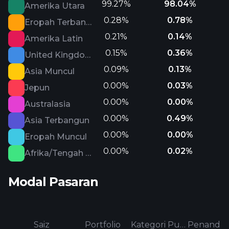
99.27%
98.04%
Amerika Utara
0.28%
0.78%
Eropah Terbangun
0.21%
0.14%
Amerika Latin
0.15%
0.36%
United Kingdom
0.09%
0.13%
Asia Muncul
0.00%
0.03%
Jepun
0.00%
0.00%
Australasia
0.00%
0.49%
Asia Terbangun
0.00%
0.00%
Eropah Muncul
0.00%
0.02%
Afrika/Tengah Timur
Modal Pasaran
Saiz
Portfolio
Kategori Purata
Penanda a