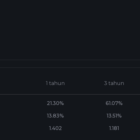
1 tahun
3 tahun
21.30%
61.07%
13.83%
13.51%
1.402
1.181