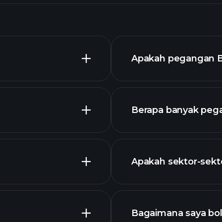
Apakah pegangan B
Berapa banyak peg
Apakah sektor-sekto
grafik
holdings
Bagaimana saya bol