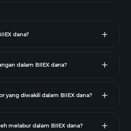
IIEX dana?
angan dalam BIIEX dana?
holdings
r yang diwakili dalam BIIEX dana?
eh melabur dalam BIIEX dana?