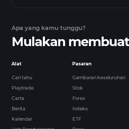
graf BIIEX dana
Apa yang kamu tunggu?
Mulakan membuat k
holdings
Alat
Pasaran
Cari tahu
Gambaran keseluruhan
Playtrade
Stok
Carta
Forex
Berita
Indeks
Kalendar
ETF