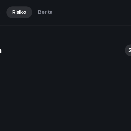
n
Risiko
Berita
n