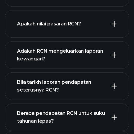
grafik RCN
Apakah nilai pasaran RCN?
Adakah RCN mengeluarkan laporan
senarai saham kami
kewangan?
kewangan RCN
Bila tarikh laporan pendapatan
seterusnya RCN?
Berapa pendapatan RCN untuk suku
tahunan lepas?
Kalendar Pendapatan