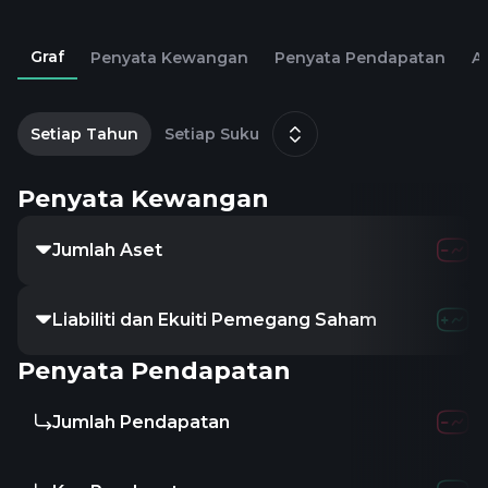
Graf
Penyata Kewangan
Penyata Pendapatan
Al
2
Setiap Tahun
Setiap Suku
Penyata Kewangan
Jumlah Aset
Liabiliti dan Ekuiti Pemegang Saham
Penyata Pendapatan
Jumlah Pendapatan