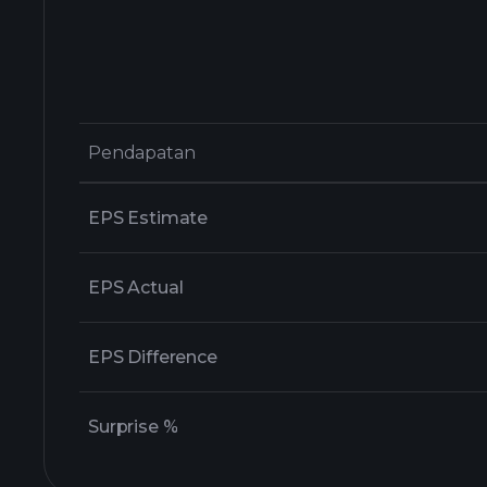
Pendapatan
Pendapatan
EPS Estimate
EPS Actual
EPS Difference
Surprise %