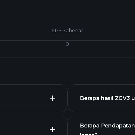
EPS Sebenar
0
Berapa hasil ZGV3 
Berapa Pendapatan