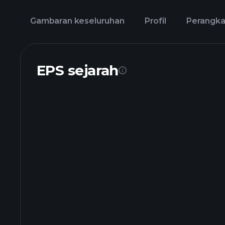
Gambaran keseluruhan
Profil
Perangk
EPS sejarah