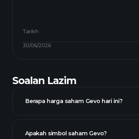
Tarikh
30/06/2026
Soalan Lazim
Berapa harga saham Gevo hari ini?
Apakah simbol saham Gevo?