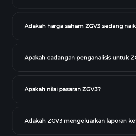
lanjutan
Adakah harga saham ZGV3 sedang naik
Apakah cadangan penganalisis untuk 
Apakah nilai pasaran ZGV3?
senarai s
Adakah ZGV3 mengeluarkan laporan k