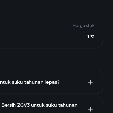
Harga stok
1.31
untuk suku tahunan lepas?
 Bersih ZGV3 untuk suku tahunan