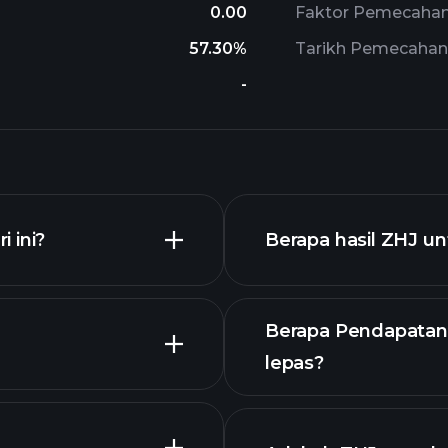
0.00
Faktor Pemecahan 
57.30%
Tarikh Pemecahan 
-
 ini?
Berapa hasil ZHJ u
Berapa Pendapatan 
lepas?
laporan kewangan