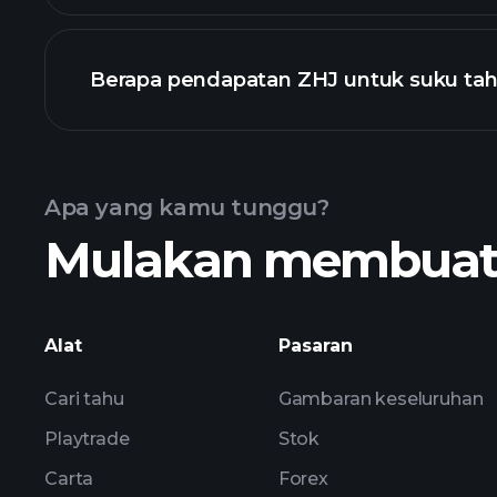
Berapa pendapatan ZHJ untuk suku tah
Pendapatan
Apa yang kamu tunggu?
Mulakan membuat k
ZHJ
Alat
Pasaran
Cari tahu
Gambaran keseluruhan
Playtrade
Stok
Carta
Forex