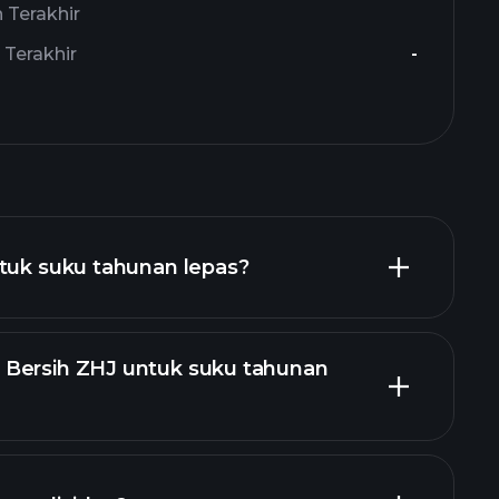
Terakhir
Terakhir
-
ntuk suku tahunan lepas?
Bersih ZHJ untuk suku tahunan
 ZHJ