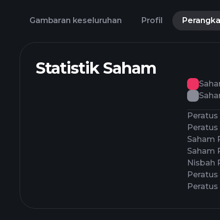
Gambaran keseluruhan
Profil
Perangk
Statistik Saham
Saha
Saha
Peratus
Peratus 
Saham 
Saham 
Nisbah 
Peratus
Peratus