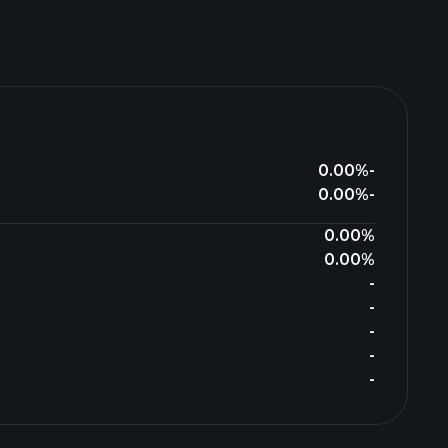
0.00%
-
0.00%
-
0.00%
0.00%
-
-
-
-
-