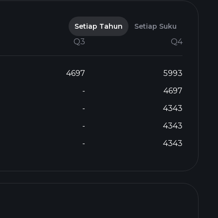
Setiap Tahun
Setiap Suku
Q3
Q4
4697
5993
-
4697
-
4343
-
4343
-
4343