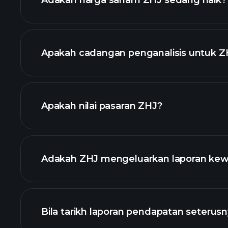
Adakah harga saham ZHJ sedang naik?
Apakah cadangan penganalisis untuk Z
Apakah nilai pasaran ZHJ?
senarai 
Adakah ZHJ mengeluarkan laporan ke
kewangan Z
Bila tarikh laporan pendapatan seterus