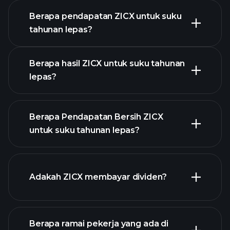
Berapa pendapatan ZICX untuk suku
tahunan lepas?
Kalendar Pendapatan
Berapa hasil ZICX untuk suku tahunan
lepas?
Berapa Pendapatan Bersih ZICX
untuk suku tahunan lepas?
pendapatan ZICX
laporan kewangan ZICX
Adakah ZICX membayar dividen?
Berapa ramai pekerja yang ada di