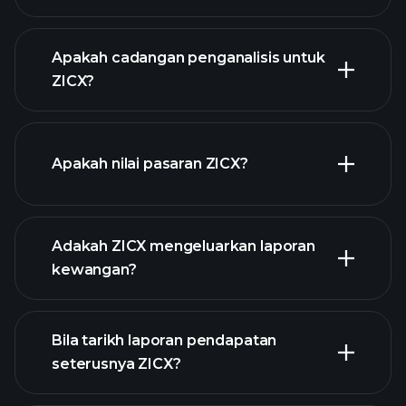
Apakah cadangan penganalisis untuk
ZICX?
grafik ZICX
Apakah nilai pasaran ZICX?
Adakah ZICX mengeluarkan laporan
senarai saham kami
kewangan?
kewangan ZICX
Bila tarikh laporan pendapatan
seterusnya ZICX?