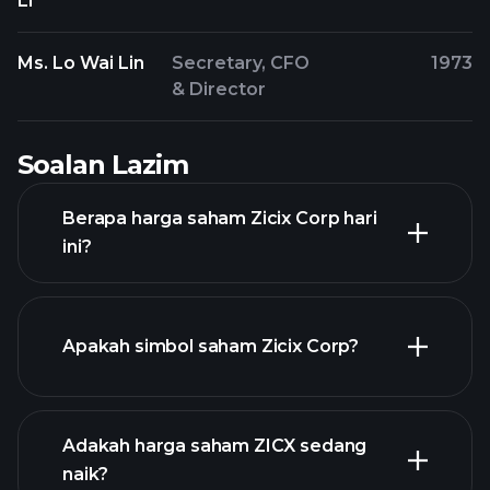
Li
Ms. Lo Wai Lin
Secretary, CFO
1973
& Director
Soalan Lazim
Berapa harga saham Zicix Corp hari
ini?
Apakah simbol saham Zicix Corp?
grafik lanjutan
Adakah harga saham ZICX sedang
naik?