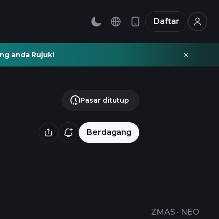
Daftar
ng anda Rujuk!
Pasar ditutup
Berdagang
ZMAS
·
NEO