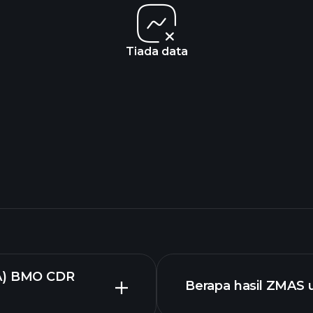
Tiada data
A) BMO CDR
Berapa hasil ZMAS 