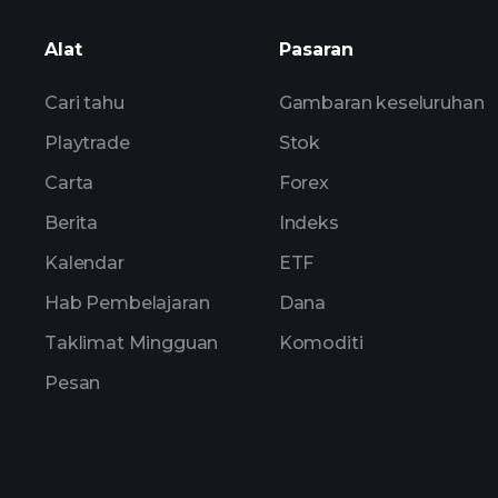
Alat
Pasaran
pendapatan ZMAS
Cari tahu
Gambaran keseluruhan
Playtrade
Stok
Carta
Forex
Berita
Indeks
Kalendar
ETF
Hab Pembelajaran
Dana
Taklimat Mingguan
Komoditi
Pesan