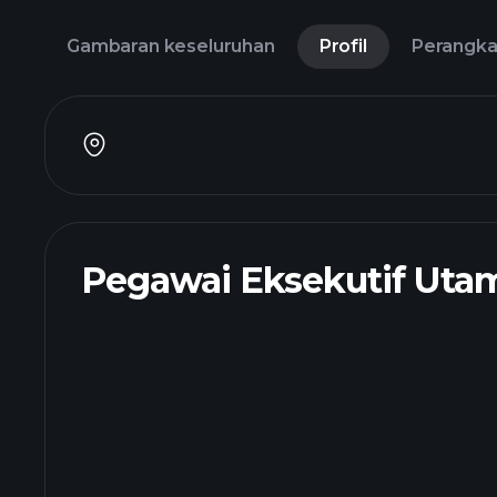
Gambaran keseluruhan
Profil
Perangk
Pegawai Eksekutif Uta