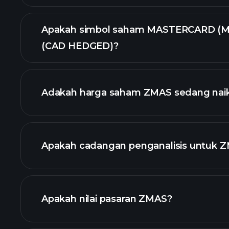
Apakah simbol saham MASTERCARD (
(CAD HEDGED)?
grafik lanjutan
Adakah harga saham ZMAS sedang nai
Apakah cadangan penganalisis untuk 
Apakah nilai pasaran ZMAS?