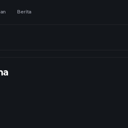
aan
Berita
ma