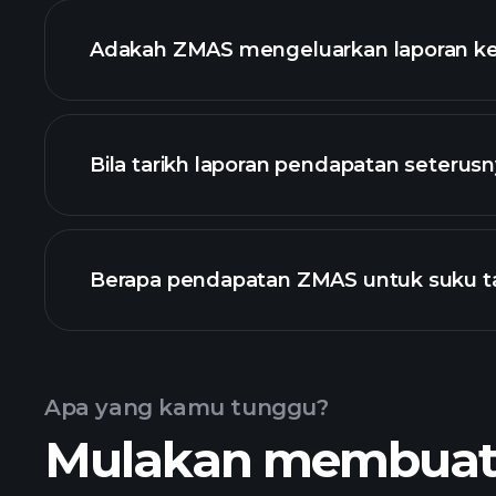
senarai saham kam
Adakah ZMAS mengeluarkan laporan 
kewangan Z
Bila tarikh laporan pendapatan seteru
Berapa pendapatan ZMAS untuk suku t
Kalendar Pendapatan
Apa yang kamu tunggu?
Mulakan membuat k