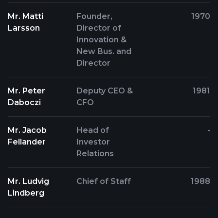
Mr. Matti
Founder,
1970
Larsson
Director of
Innovation &
New Bus. and
Director
Mr. Peter
Deputy CEO &
1981
Daboczi
CFO
Mr. Jacob
Head of
-
Fellander
Investor
Relations
Mr. Ludvig
Chief of Staff
1988
Lindberg