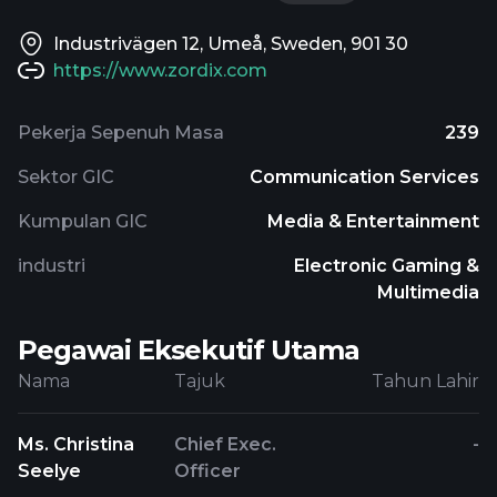
Industrivägen 12, Umeå, Sweden, 901 30
https://www.zordix.com
Pekerja Sepenuh Masa
239
Sektor GIC
Communication Services
Kumpulan GIC
Media & Entertainment
industri
Electronic Gaming &
Multimedia
Pegawai Eksekutif Utama
Nama
Tajuk
Tahun Lahir
Ms. Christina
Chief Exec.
-
Seelye
Officer