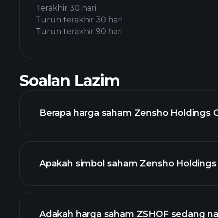
Terakhir 30 hari
Turun terakhir 30 hari
Turun terakhir 90 hari
Soalan Lazim
Berapa harga saham Zensho Holdings Co.
Apakah simbol saham Zensho Holdings 
grafik lanjutan
Adakah harga saham ZSHOF sedang na