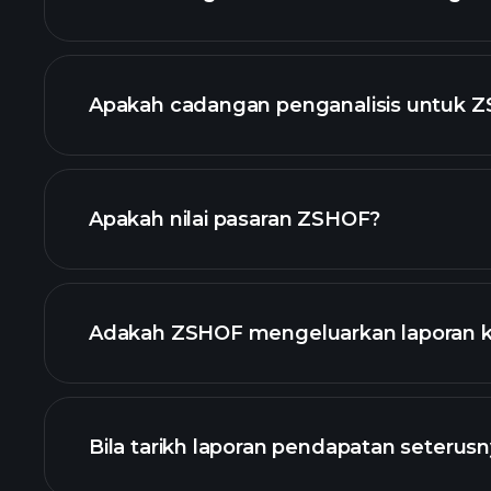
Apakah cadangan penganalisis untuk 
Apakah nilai pasaran ZSHOF?
senarai 
Adakah ZSHOF mengeluarkan laporan
kewangan Z
Bila tarikh laporan pendapatan seteru