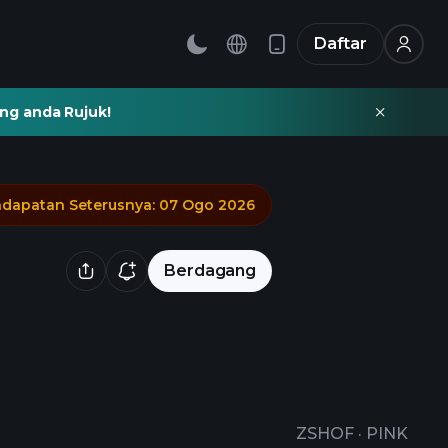
Daftar
ng anda Rujuk!
dapatan Seterusnya
:
07 Ogo 2026
Berdagang
ZSHOF
·
PINK