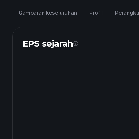
Gambaran keseluruhan
Profil
Perangk
EPS sejarah