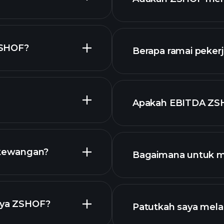
lap
ZSHOF?
Berapa ramai peker
grafik ZSHOF
Apakah EBITDA ZS
terbesar
saham kami
 kewangan?
Bagaimana untuk 
SHOF
kewangan
snya ZSHOF?
Patutkah saya mel