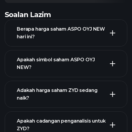
Soalan Lazim
Berapa harga saham ASPO OYJ NEW
hari ini?
Apakah simbol saham ASPO OYJ
NEW?
grafik lanjutan
Adakah harga saham ZYD sedang
naik?
Apakah cadangan penganalisis untuk
ZYD?