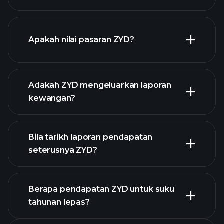
grafik ZYD
Apakah nilai pasaran ZYD?
Adakah ZYD mengeluarkan laporan
senarai saham kami
kewangan?
kewangan ZYD
Bila tarikh laporan pendapatan
seterusnya ZYD?
Berapa pendapatan ZYD untuk suku
tahunan lepas?
Kalendar Pendapatan