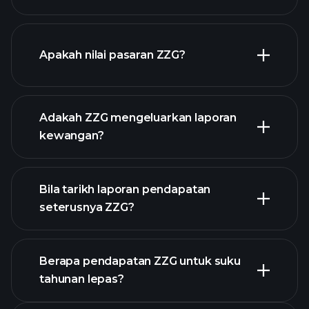
grafik ZZG
Apakah nilai pasaran ZZG?
Adakah ZZG mengeluarkan laporan
senarai saham kami
kewangan?
kewangan ZZG
Bila tarikh laporan pendapatan
seterusnya ZZG?
Berapa pendapatan ZZG untuk suku
tahunan lepas?
Kalendar Pendapatan