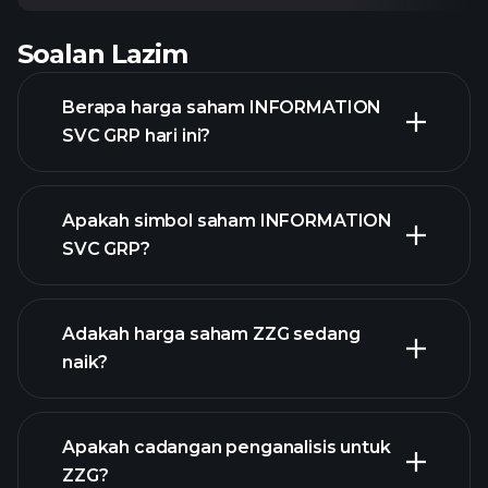
Soalan Lazim
Berapa harga saham INFORMATION
SVC GRP hari ini?
Apakah simbol saham INFORMATION
SVC GRP?
grafik lanjutan
Adakah harga saham ZZG sedang
naik?
Apakah cadangan penganalisis untuk
ZZG?